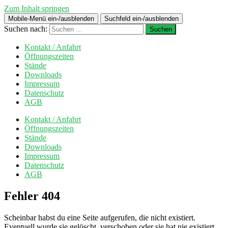
Zum Inhalt springen
Mobile-Menü ein-/ausblenden
Suchfeld ein-/ausblenden
Suchen nach:
Kontakt / Anfahrt
Öffnungszeiten
Stände
Downloads
Impressum
Datenschutz
AGB
Kontakt / Anfahrt
Öffnungszeiten
Stände
Downloads
Impressum
Datenschutz
AGB
Fehler 404
Scheinbar habst du eine Seite aufgerufen, die nicht existiert.
Eventuell wurde sie gelöscht, verschoben oder sie hat nie existiert.